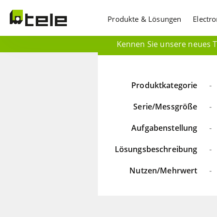
Produkte & Lösungen
Electr
Kennen Sie unsere neues Ti
Produktkategorie
-
Serie/Messgröße
-
Aufgabenstellung
-
Lösungsbeschreibung
-
Nutzen/Mehrwert
-