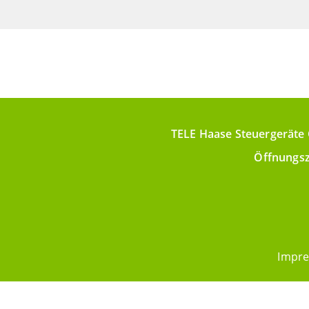
TELE Haase Steuergeräte 
Öffnungsz
Impr