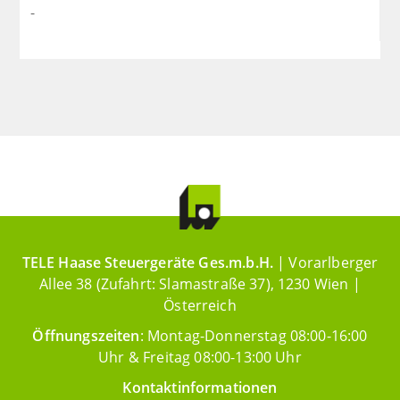
-
TELE Haase Steuergeräte Ges.m.b.H.
| Vorarlberger
Allee 38 (Zufahrt: Slamastraße 37), 1230 Wien |
Österreich
Öffnungszeiten
: Montag-Donnerstag 08:00-16:00
Uhr & Freitag 08:00-13:00 Uhr
Kontaktinformationen