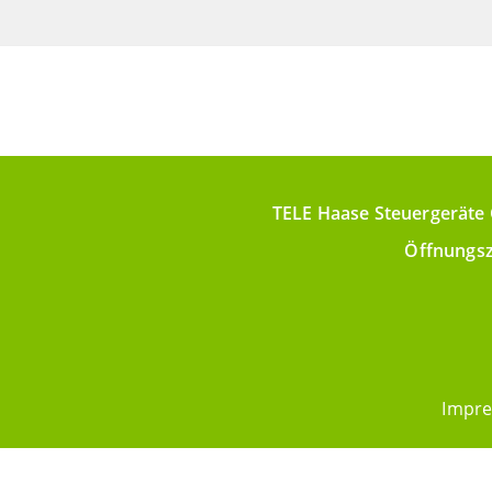
TELE Haase Steuergeräte 
Öffnungsz
Impr