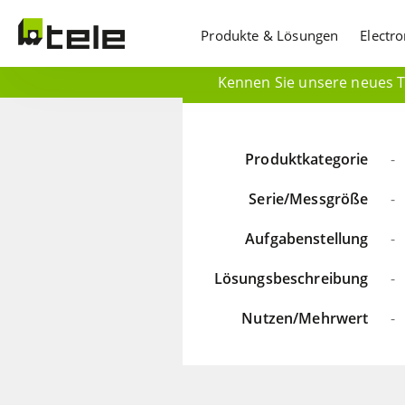
Produkte & Lösungen
Electr
Kennen Sie unsere neues Ti
Produktkategorie
-
Serie/Messgröße
-
Aufgabenstellung
-
Lösungsbeschreibung
-
Nutzen/Mehrwert
-