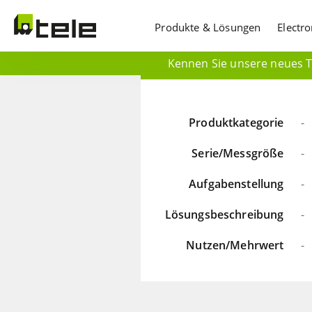
Produkte & Lösungen
Electr
Kennen Sie unsere neues Ti
Produktkategorie
-
Serie/Messgröße
-
Aufgabenstellung
-
Lösungsbeschreibung
-
Nutzen/Mehrwert
-