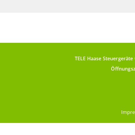
TELE Haase Steuergeräte 
Öffnungsz
Impr