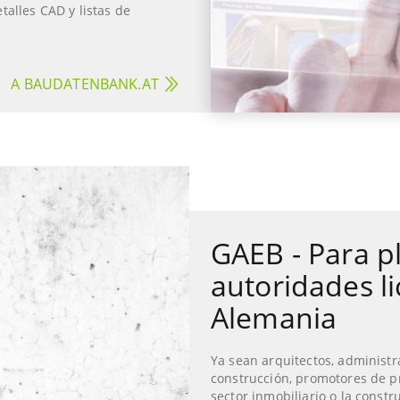
talles CAD y listas de
A BAUDATENBANK.AT
GAEB - Para pl
autoridades li
Alemania
Ya sean arquitectos, administ
construcción, promotores de pr
sector inmobiliario o la constr