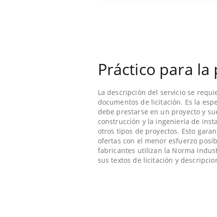
Práctico para la 
La descripción del servicio se requ
documentos de licitación. Es la espe
debe prestarse en un proyecto y sue
construcción y la ingeniería de ins
otros tipos de proyectos. Esto garan
ofertas con el menor esfuerzo posibl
fabricantes utilizan la Norma Indust
sus textos de licitación y descripci