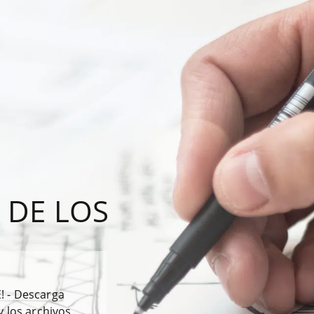
 DE LOS
! - Descarga
y los archivos