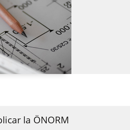
plicar la ÖNORM