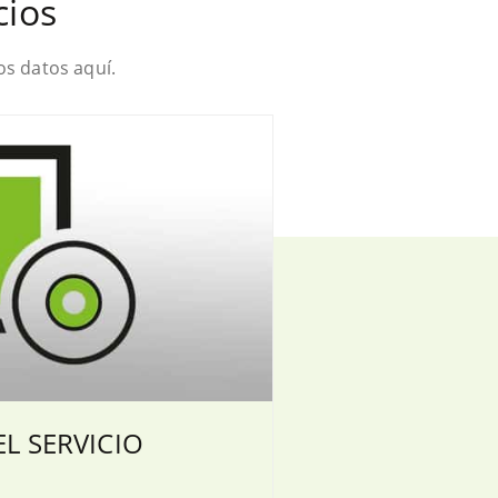
cios
os datos aquí.
L SERVICIO