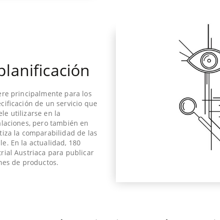
planificación
iere principalmente para los
cificación de un servicio que
le utilizarse en la
talaciones, pero también en
tiza la comparabilidad de las
e. En la actualidad, 180
rial Austriaca para publicar
ones de productos.