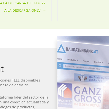
A LA DESCARGA DEL PDF >>
A LA DESCARGA ONLV >>
t
ciones TELE disponibles
 base de datos de
taforma líder del sector de la
n una colección actualizada y
álogos de productos,