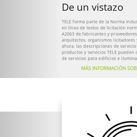
De un vistazo
TELE forma parte de la Norma Indust
en línea de textos de licitación n
A2063 de fabricantes y proveedores
arquitectos, organismos licitadores y
ahora, las descripciones de servici
productos y servicios TELE pueden c
de servicios para edificios e ilumin
MÁS INFORMACIÓN SOBR