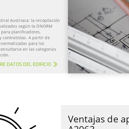
rial Austriaca: la recopilación
ormalizados según la ÖNORM
 para planificadores,
 contratistas. A partir de
o normalizadas para los
onsultarse en las categorías
ación.
E DATOS DEL EDIFICIO
Ventajas de a