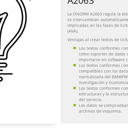
A2063
La ÖNORM A2063 regula la estr
se intercambian automáticamen
implicadas en las fases de lici
(AVA).
Ventajas al crear textos de lici
Los textos conformes c
como soportes de datos o
importarse en software
Los textos conformes c
compatibles con los datos
normalizada del BMWFW (
Investigación y Economía
Los textos conformes c
estructuras y la estruct
del servicio.
Los datos se comprueba
archivos de esquema.