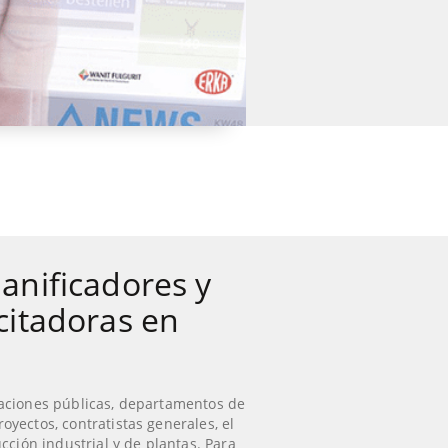
anificadores y
citadoras en
raciones públicas, departamentos de
oyectos, contratistas generales, el
ucción industrial y de plantas. Para