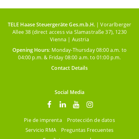
TELE Haase Steuergeräte Ges.m.b.H.
| Vorarlberger
Allee 38 (direct access via Slamastraße 37), 1230
Vienna | Austria
Opening Hours
: Monday-Thursday 08:00 a.m. to
04:00 p.m. & Friday 08:00 a.m. to 01:00 p.m.
Contact Details
Social Media
Pie de imprenta
Protección de datos
Servicio RMA
Preguntas Frecuentes