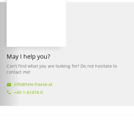
May I help you?
Can't find what you are looking for? Do not hesitate to
contact me!
info@tele-haase.at
mail
+43-1-61474-0
phone