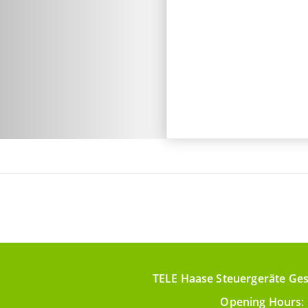
TELE Haase Steuergeräte Ges
Opening Hours
: