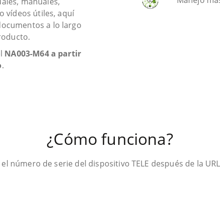
Manejo más 
uales, manuales,
o vídeos útiles, aquí
documentos a lo largo
producto.
el
NA003-M64 a partir
o
.
¿Cómo funciona?
 el número de serie del dispositivo TELE después de la UR