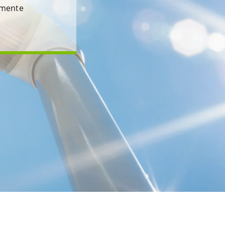
lmente