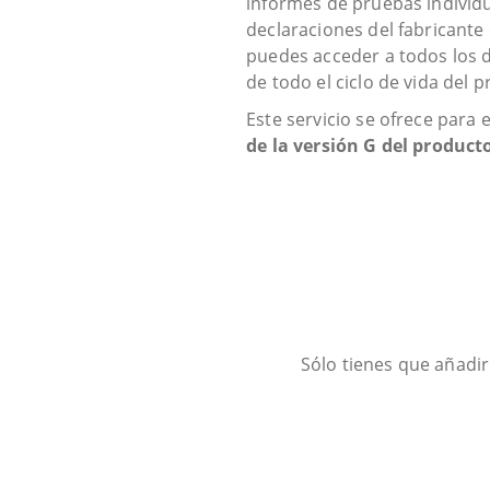
informes de pruebas individ
declaraciones del fabricante 
puedes acceder a todos los 
de todo el ciclo de vida del 
Este servicio se ofrece para 
de la versión G del product
Sólo tienes que añadir