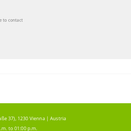
e to contact
aße 37), 1230 Vienna | Austria
.m. to 01:00 p.m.