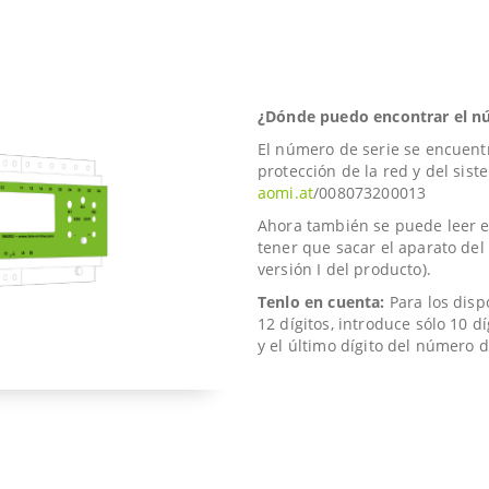
¿Dónde puedo encontrar el n
El número de serie se encuentr
protección de la red y del sis
aomi.at
/008073200013
Ahora también se puede leer el
tener que sacar el aparato del 
versión I del producto).
Tenlo en cuenta:
Para los disp
12 dígitos, introduce sólo 10 
y el último dígito del número d