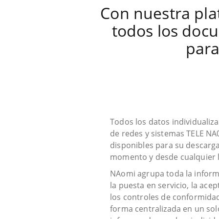
Con nuestra pla
todos los doc
para
Todos los datos individualiz
de redes y sistemas TELE N
disponibles para su descarga
momento y desde cualquier l
NAomi agrupa toda la inform
la puesta en servicio, la ace
los controles de conformidad
forma centralizada en un solo