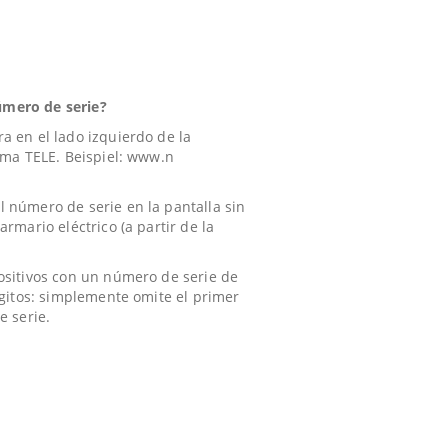
úmero de serie?
a en el lado izquierdo de la
tema TELE. Beispiel: www.n
 número de serie en la pantalla sin
armario eléctrico (a partir de la
ositivos con un número de serie de
dígitos: simplemente omite el primer
e serie.