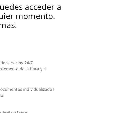
puedes acceder a
quier momento.
emas.
de servicios 24/7,
ntemente de la hora y el
documentos individualizados
zo