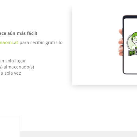
ace aún más fácil!
naomi.at
para recibir gratis lo
un solo lugar
(s) almacenado(s)
a sola vez