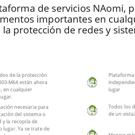
taforma de servicios NAomi, 
umentos importantes en cual
 la protección de redes y sist
ados de la protección
Plataforma 
A003-M64 están ahora
independie
, en cualquier
lugar
ugar.
Todos los 
ación necesaria para
de un vista
ptación del sistema o
 y la recopila de
 lugar. Ya se trate de