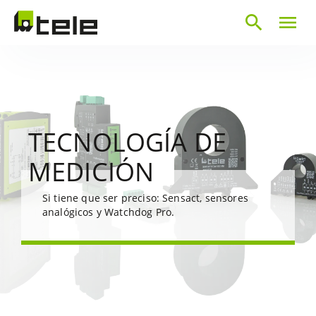
search
menu
TECNOLOGÍA DE
MEDICIÓN
Si tiene que ser preciso: Sensact, sensores
analógicos y Watchdog Pro.