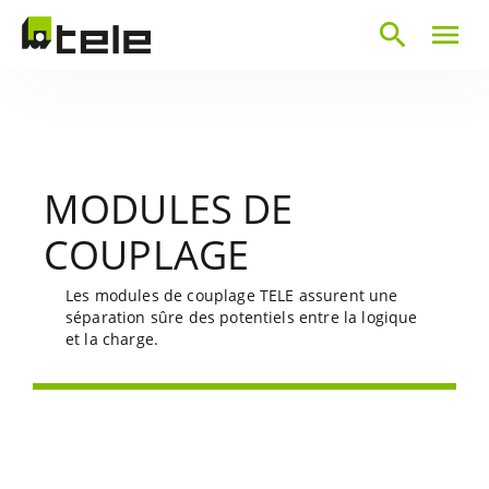
search
menu
MODULES DE
COUPLAGE
Les modules de couplage TELE assurent une
séparation sûre des potentiels entre la logique
et la charge.