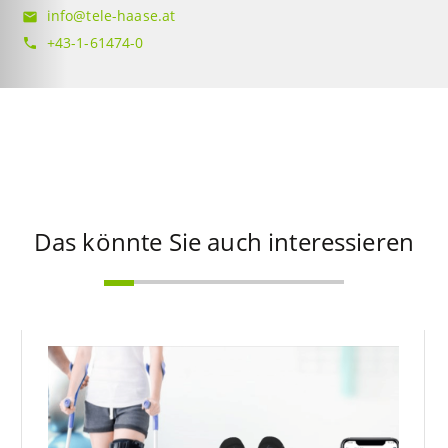
info@tele-haase.at
mail
+43-1-61474-0
phone
Das könnte Sie auch interessieren