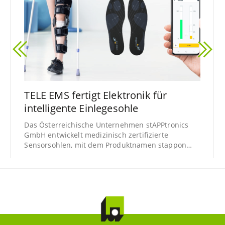
TELE EMS fertigt Elektronik für
intelligente Einlegesohle
Das Österreichische Unternehmen stAPPtronics
GmbH entwickelt medizinisch zertifizierte
Sensorsohlen, mit dem Produktnamen stappone,
und unterstützt damit Ärzte, Physiotherapeuten
und Patienten bei der Analyse und Behandlung
von Gangstörungen.