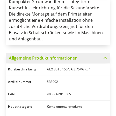
Kompakter Stromwandler mit integrierter
Kurzschlusseinrichtung für die Sekundärseite.
Die direkte Montage auf dem Primärleiter
ermöglicht eine einfache Installation ohne
zusätzliche Verdrahtung. Geeignet für den
Einsatz in Schaltschränken sowie im Maschinen-
und Anlagenbau.
expand_more
Allgemeine Produktinformationen
Kurzbeschreibung
ALO 3015 150/5A 3.75VA Kl. 1
Artikelnummer
533002
EAN
9008662018365
Hauptkategorie
Komplementärprodukte