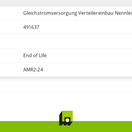
Gleichstromversorgung Verteilereinbau Nennle
491637
End of Life
AMR2-24