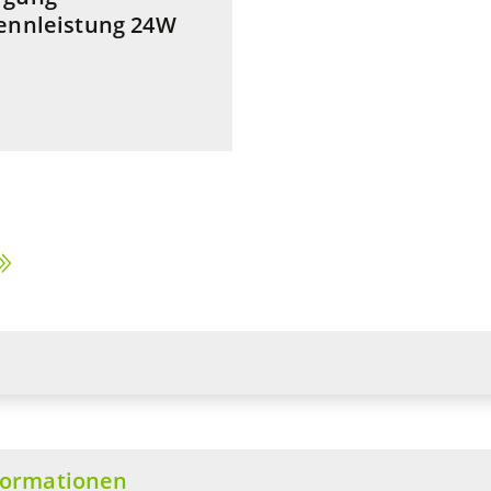
ennleistung 24W
formationen