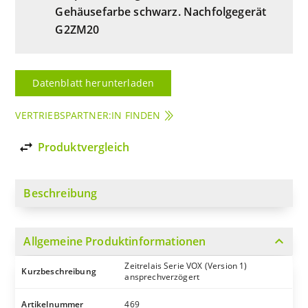
Gehäusefarbe schwarz. Nachfolgegerät
G2ZM20
Datenblatt herunterladen
VERTRIEBSPARTNER:IN FINDEN
import_export
Produktvergleich
Beschreibung
expand_more
Allgemeine Produktinformationen
Zeitrelais Serie VOX (Version 1)
Kurzbeschreibung
ansprechverzögert
Artikelnummer
469