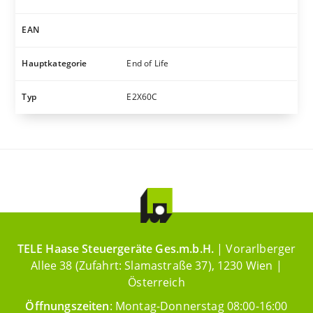
EAN
Hauptkategorie
End of Life
Typ
E2X60C
TELE Haase Steuergeräte Ges.m.b.H.
| Vorarlberger
Allee 38 (Zufahrt: Slamastraße 37), 1230 Wien |
Österreich
Öffnungszeiten
: Montag-Donnerstag 08:00-16:00