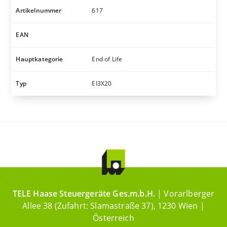
Artikelnummer
617
EAN
Hauptkategorie
End of Life
Typ
EI3X20
TELE Haase Steuergeräte Ges.m.b.H.
| Vorarlberger
Allee 38 (Zufahrt: Slamastraße 37), 1230 Wien |
Österreich