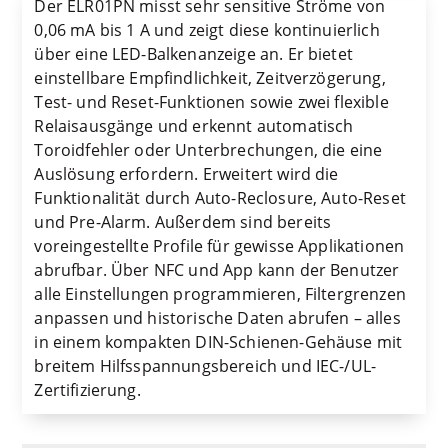
Der ELR01PN misst sehr sensitive Ströme von
0,06 mA bis 1 A und zeigt diese kontinuierlich
über eine LED-Balkenanzeige an. Er bietet
einstellbare Empfindlichkeit, Zeitverzögerung,
Test- und Reset-Funktionen sowie zwei flexible
Relaisausgänge und erkennt automatisch
Toroidfehler oder Unterbrechungen, die eine
Auslösung erfordern. Erweitert wird die
Funktionalität durch Auto-Reclosure, Auto-Reset
und Pre-Alarm. Außerdem sind bereits
voreingestellte Profile für gewisse Applikationen
abrufbar. Über NFC und App kann der Benutzer
alle Einstellungen programmieren, Filtergrenzen
anpassen und historische Daten abrufen – alles
in einem kompakten DIN-Schienen-Gehäuse mit
breitem Hilfsspannungsbereich und IEC-/UL-
Zertifizierung.