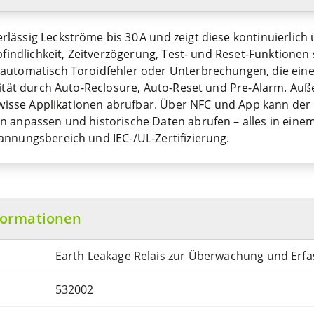
ässig Leckströme bis 30 A und zeigt diese kontinuierlich
pfindlichkeit, Zeitverzögerung, Test- und Reset-Funktionen 
automatisch Toroidfehler oder Unterbrechungen, die eine
lität durch Auto-Reclosure, Auto-Reset und Pre-Alarm. Au
gewisse Applikationen abrufbar. Über NFC und App kann der 
n anpassen und historische Daten abrufen – alles in ein
annungsbereich und IEC-/UL-Zertifizierung.
formationen
Earth Leakage Relais zur Überwachung und Erf
532002