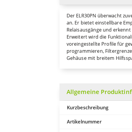
Der ELR30PN überwacht zuverl
an. Er bietet einstellbare Em
Relaisausgänge und erkennt 
Erweitert wird die Funktiona
voreingestellte Profile für 
programmieren, Filtergrenze
Gehäuse mit breitem Hilfssp
Allgemeine Produktin
Kurzbeschreibung
Artikelnummer