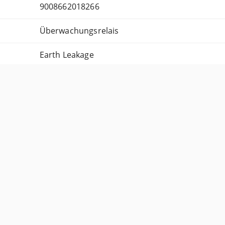
9008662018266
Überwachungsrelais
Earth Leakage
ELR30PN
Alle Produktinformationen einblenden