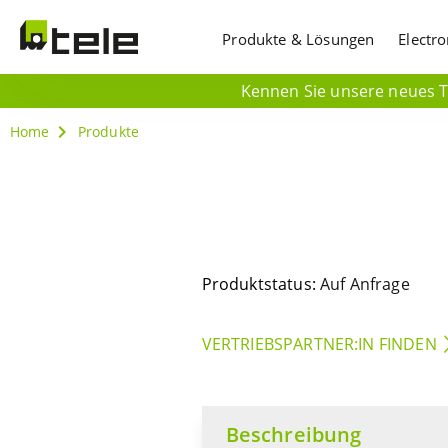
Produkte & Lösungen
Electr
Kennen Sie unsere neues Ti
Home
Produkte
Produktstatus:
Auf Anfrage
VERTRIEBSPARTNER:IN FINDEN
Beschreibung