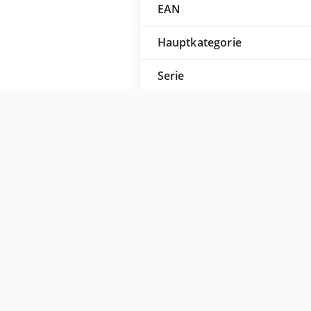
EAN
Hauptkategorie
Serie
Typ
Versorgungskreis