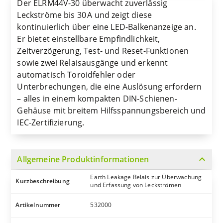
Der ELRM44V-30 überwacht zuverlässig
Leckströme bis 30 A und zeigt diese
kontinuierlich über eine LED-Balkenanzeige an.
Er bietet einstellbare Empfindlichkeit,
Zeitverzögerung, Test- und Reset-Funktionen
sowie zwei Relaisausgänge und erkennt
automatisch Toroidfehler oder
Unterbrechungen, die eine Auslösung erfordern
– alles in einem kompakten DIN-Schienen-
Gehäuse mit breitem Hilfsspannungsbereich und
IEC-Zertifizierung.
expand_more
Allgemeine Produktinformationen
Earth Leakage Relais zur Überwachung
Kurzbeschreibung
und Erfassung von Leckströmen
Artikelnummer
532000