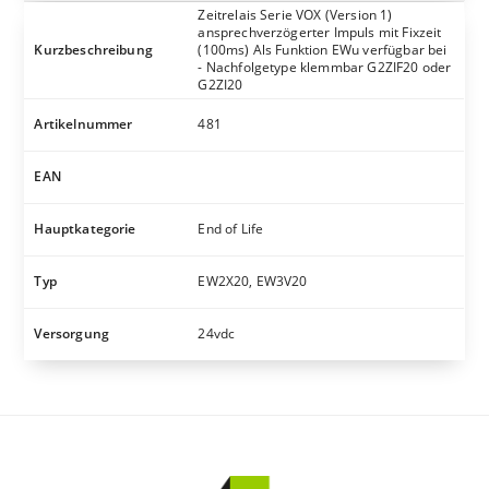
Zeitrelais Serie VOX (Version 1)
ansprechverzögerter Impuls mit Fixzeit
Kurzbeschreibung
(100ms) Als Funktion EWu verfügbar bei
- Nachfolgetype klemmbar G2ZIF20 oder
G2ZI20
Artikelnummer
481
EAN
Hauptkategorie
End of Life
Typ
EW2X20, EW3V20
Versorgung
24vdc