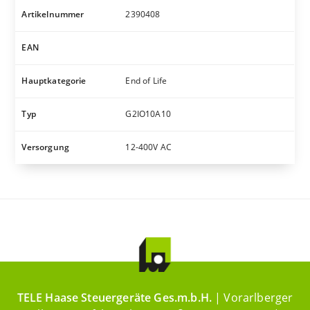
Artikelnummer
2390408
EAN
Hauptkategorie
End of Life
Typ
G2IO10A10
Versorgung
12-400V AC
TELE Haase Steuergeräte Ges.m.b.H.
| Vorarlberger