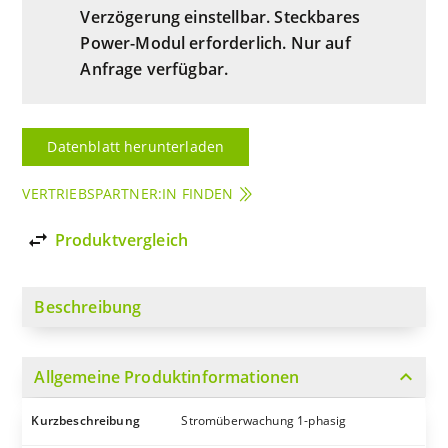
Verzögerung einstellbar. Steckbares
Power-Modul erforderlich. Nur auf
Anfrage verfügbar.
Datenblatt herunterladen
VERTRIEBSPARTNER:IN FINDEN
import_export
Produktvergleich
Beschreibung
expand_more
Allgemeine Produktinformationen
Kurzbeschreibung
Stromüberwachung 1-phasig