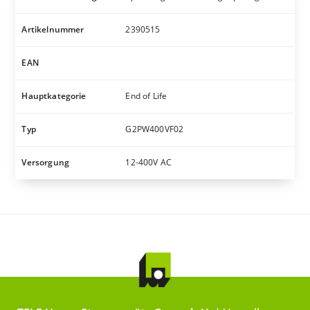
Artikelnummer
2390515
EAN
Hauptkategorie
End of Life
Typ
G2PW400VF02
Versorgung
12-400V AC