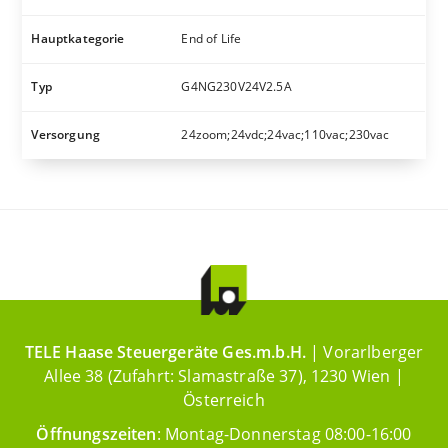
Hauptkategorie
End of Life
Typ
G4NG230V24V2.5A
Versorgung
24zoom;24vdc;24vac;110vac;230vac
TELE Haase Steuergeräte Ges.m.b.H.
| Vorarlberger
Allee 38 (Zufahrt: Slamastraße 37), 1230 Wien |
Österreich
Öffnungszeiten
: Montag-Donnerstag 08:00-16:00