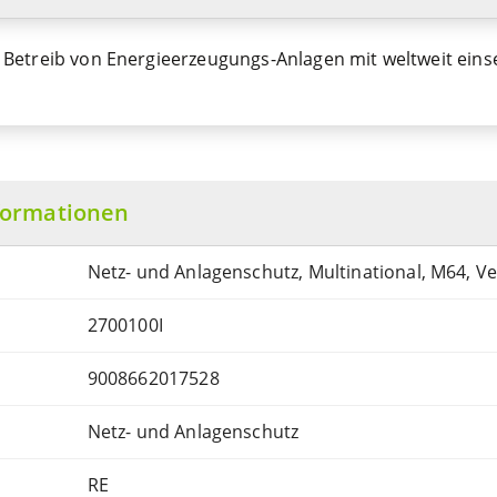
Betreib von Energieerzeugungs-Anlagen mit weltweit ein
formationen
Netz- und Anlagenschutz, Multinational, M64, Ve
2700100I
9008662017528
Netz- und Anlagenschutz
RE