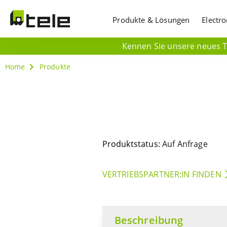
Produkte & Lösungen
Electr
Kennen Sie unsere neues Ti
Home
Produkte
Produktstatus:
Auf Anfrage
VERTRIEBSPARTNER:IN FINDEN
Beschreibung