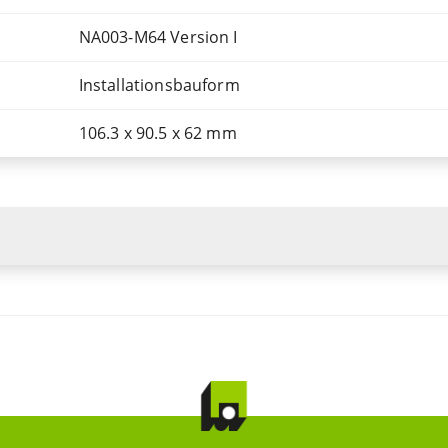
NA003-M64 Version I
Installationsbauform
106.3 x 90.5 x 62 mm