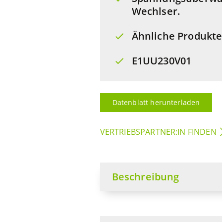
Wechlser.
Ähnliche Produkte
E1UU230V01
Datenblatt herunterladen
VERTRIEBSPARTNER:IN FINDEN
Beschreibung