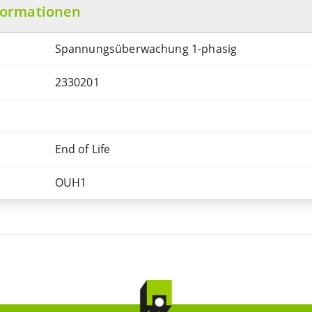
formationen
Spannungsüberwachung 1-phasig
2330201
End of Life
OUH1