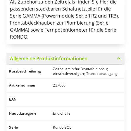
Als Zubehör zu den Zeitrelais finden Sie hier die
passenden steckbaren Schaltnetzteile für die
Serie GAMMA (Powermodule Serie TR2 und TR3),
Frontabdeckhauben zur Plombierung (Serie
GAMMA) sowie Fernpotentiometer für die Serie
RONDO.
expand_more
Allgemeine Produktinformationen
Zeitbaustein für Frontafeleinbau;
Kurzbeschreibung
einschaltverzögert; Transistorausgang
Artikelnummer
237060
EAN
Hauptkategorie
End of Life
Serie
Rondo EOL