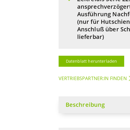
ansprechverzögert
Ausführung Nachf
(nur für Hutschi
Anschluß über S
lieferbar)
Datenblatt herunterladen
VERTRIEBSPARTNER:IN FINDEN
Beschreibung