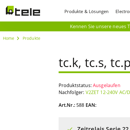
Produkte & Lösungen
Electr
Kennen Sie unsere neues Ti
Home
Produkte
tc.k, tc.s, tc.
Produktstatus:
Ausgelaufen
Nachfolger:
V2ZET 12-240V AC/
Art.Nr.:
588
EAN:
Zeitrelais Serie 22.