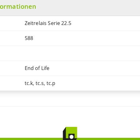
formationen
Zeitrelais Serie 22.5
588
End of Life
tc.k, tc.s, tc.p