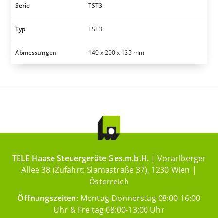
Serie
TST3
Typ
TST3
Abmessungen
140 x 200 x 135 mm
TELE Haase Steuergeräte Ges.m.b.H.
| Vorarlberger
Allee 38 (Zufahrt: Slamastraße 37), 1230 Wien |
Österreich
Öffnungszeiten
: Montag-Donnerstag 08:00-16:00
Uhr & Freitag 08:00-13:00 Uhr