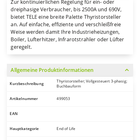
Zur kontinuierlichen Regelung für ein- oder
dreiphasige Verbraucher, bis 2500A und 690V,
bietet TELE eine breite Palette Thyristorsteller
an. Auf einfache, effiziente und verschleißfreie
Weise werden damit Ihre Industrieheizungen,
Boiler, Lufterhitzer, Infrarotstrahler oder Lüfter
geregelt.
expand_more
Allgemeine Produktinformationen
Thyristorsteller; Vollgesteuert 3-phasig;
Kurzbeschreibung
Buchbauform
Artikelnummer
499053
EAN
Hauptkategorie
End of Life