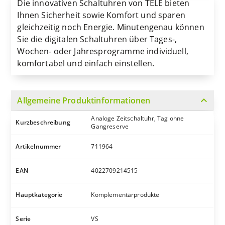
Die innovativen Schaltuhren von TELE bieten
Ihnen Sicherheit sowie Komfort und sparen
gleichzeitig noch Energie. Minutengenau können
Sie die digitalen Schaltuhren über Tages-,
Wochen- oder Jahresprogramme individuell,
komfortabel und einfach einstellen.
expand_more
Allgemeine Produktinformationen
Analoge Zeitschaltuhr, Tag ohne
Kurzbeschreibung
Gangreserve
Artikelnummer
711964
EAN
4022709214515
Hauptkategorie
Komplementärprodukte
Serie
VS