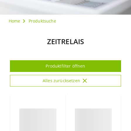
Home
Produktsuche
ZEITRELAIS
Produktfilter öffnen
close
Alles zurücksetzen