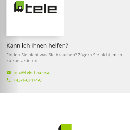
Kann ich Ihnen helfen?
Finden Sie nicht was Sie brauchen? Zögern Sie nicht, mich
zu kontaktieren!
info@tele-haase.at
mail
+43-1-61474-0
phone