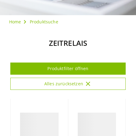
Home
Produktsuche
ZEITRELAIS
Produktfilter öffnen
close
Alles zurücksetzen