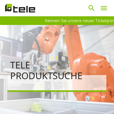
search
menu
Kennen Sie unsere neues Ticketportal?
TELE
PRODUKTSUCHE