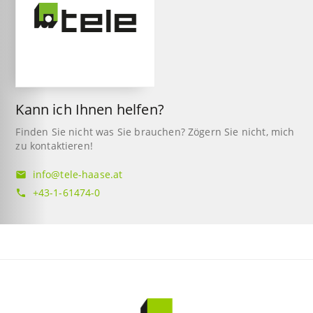
Kann ich Ihnen helfen?
Finden Sie nicht was Sie brauchen? Zögern Sie nicht, mich
zu kontaktieren!
info@tele-haase.at
mail
+43-1-61474-0
phone